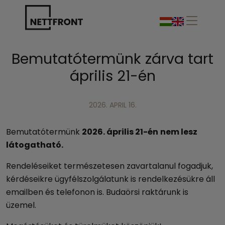
Bemutatótermünk zárva tart
április 21-én
2026. APRIL 16.
Bemutatótermünk
2026. április 21-én
nem lesz
látogatható.
Rendeléseiket természetesen zavartalanul fogadjuk,
kérdéseikre ügyfélszolgálatunk is rendelkezésükre áll
emailben és telefonon is. Budaörsi raktárunk is
üzemel.