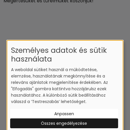
Megértésüket és türelmüket köszönjük!
Személyes adatok és sütik
használata
A weboldal sütiket használ a működtetése,
elemzése, használatának megkönnyítése és a
releváns ajánlatok megjelenítése érdekében. Az
"Elfogadás" gombra kattintva hozzájárulsz ezek
használatához. A különböző sütik beállításához
válaszd a ’Testreszabás’ lehetőséget.
Anpassen
Összes engedélyezése