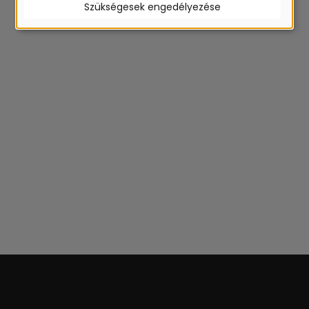
Szükségesek engedélyezése