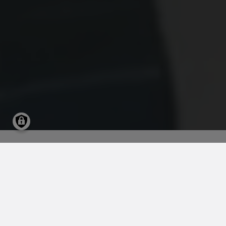
Sachkenntnis
und Erfahrung