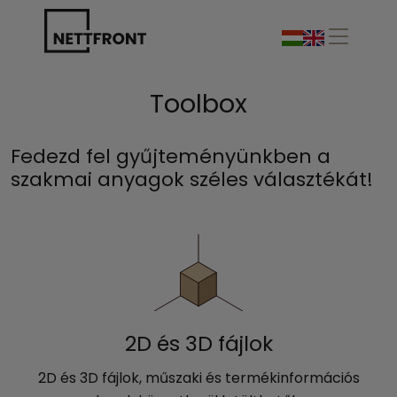
Toolbox
Fedezd fel gyűjteményünkben a
szakmai anyagok széles választékát!
2D és 3D fájlok
2D és 3D fájlok, műszaki és termékinformációs