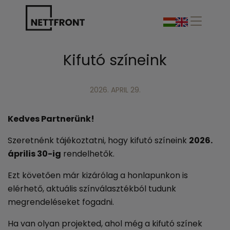
Kifutó színeink
2026. APRIL 29.
Kedves Partnerünk!
Szeretnénk tájékoztatni, hogy kifutó színeink
2026.
április 30-ig
rendelhetők.
Ezt követően már kizárólag a honlapunkon is
elérhető, aktuális színválasztékból tudunk
megrendeléseket fogadni.
Ha van olyan projekted, ahol még a kifutó színek