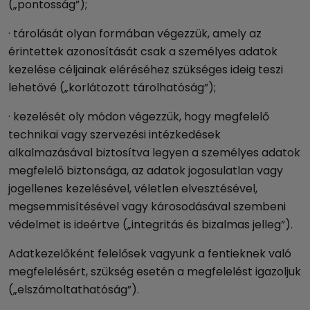
(„pontosság”);
· tárolását olyan formában végezzük, amely az
érintettek azonosítását csak a személyes adatok
kezelése céljainak eléréséhez szükséges ideig teszi
lehetővé („korlátozott tárolhatóság”);
· kezelését oly módon végezzük, hogy megfelelő
technikai vagy szervezési intézkedések
alkalmazásával biztosítva legyen a személyes adatok
megfelelő biztonsága, az adatok jogosulatlan vagy
jogellenes kezelésével, véletlen elvesztésével,
megsemmisítésével vagy károsodásával szembeni
védelmet is ideértve („integritás és bizalmas jelleg”).
Adatkezelőként felelősek vagyunk a fentieknek való
megfelelésért, szükség esetén a megfelelést igazoljuk
(„elszámoltathatóság”).