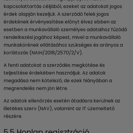
kapcsolattartás céljából, ezeket az adatokat jogos
érdek alapján kezeljük. A szerződő felek jogos
érdekének érvényesítése előnyt élvez ebben az
esetben a munkavállaló személyes adataihoz fűződő
rendelkezési jogához képest, mivel a munkavállaló
munkakörének ellátásához szükséges és arányos a
korlátozás (NAIH/2018/2570/2/V).
A fenti adatokat a szerződés megkötése és
teljesítése érdekében használjuk. Az adatok
megadása nem kötelező, de ezek hiányában a
megrendelés nem jön létre.
Az adatok ellenőrzés esetén átadásra kerülnek az
illetékes szerv (NAV), valamint az IT üzemeltető
részére.
5.5 Honlap regisztráció