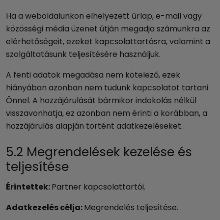
Ha a weboldalunkon elhelyezett űrlap, e-mail vagy
közösségi média üzenet útján megadja számunkra az
elérhetőségeit, ezeket kapcsolattartásra, valamint a
szolgáltatásunk teljesítésére használjuk.
A fenti adatok megadása nem kötelező, ezek
hiányában azonban nem tudunk kapcsolatot tartani
Önnel. A hozzájárulását bármikor indokolás nélkül
visszavonhatja, ez azonban nem érinti a korábban, a
hozzájárulás alapján történt adatkezeléseket.
5.2 Megrendelések kezelése és
teljesítése
Érintettek:
Partner kapcsolattartói.
Adatkezelés célja:
Megrendelés teljesítése.