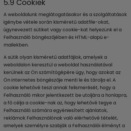
5.9 Cookiek
A weboldalunk meglátogatásakor és a szolgáltatások
igénybe vétele során kisméretű adatfile-okat,
úgynevezett sütiket vagy cookie-kat helyezünk el a
Felhasználó böngészőjében és HTML-alapú e-
mailekben.
A sütik olyan kisméretű adatfájlok, amelyek a
weboldalon keresztül a weboldal használatával
kerülnek az Ön számítógépére úgy, hogy azokat az
Ön internetes böngészője menti le és tárolja el. A
cookie lehetővé teszi annak felismerését, hogy a
Felhasználó mikor jelentkezett be utoljára a honlapra,
a fő célja a cookie-nak az, hogy lehetővé tegye a
Felhasználó számára egyéniesített ajánlatok,
reklámok Felhasználónak való elérhetővé tételét,
amelyek személyre szabják a Felhasználói élményt a