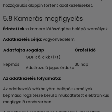
hozzájárulás alapján történt adatkezeléseket.
5.8 Kamerás megfigyelés
Érintettek:
a kamera látószögébe belépő személyek.
Adatkezelés célja:
vagyonvédelem.
Adatfajta
Jogalap
Őrzési idő
GDPR 6. cikk (1) f)
képmás
30 nap
Adatkezelő jogos érdeke
Az adatkezelés folyamata:
Az adatkezelő székhelyére belépő személyek
képmása rögzítésre kerül a működtetett elektronikus
megfigyelő rendszerben.