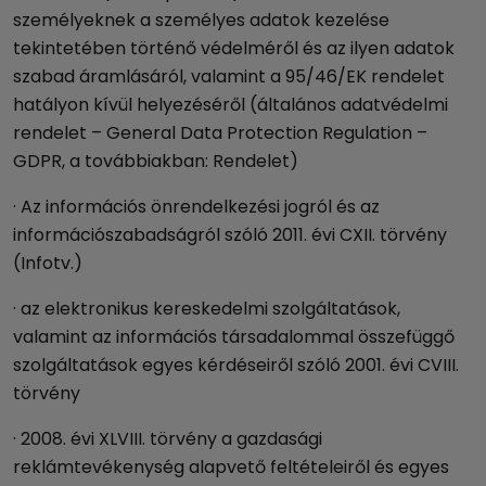
személyeknek a személyes adatok kezelése
tekintetében történő védelméről és az ilyen adatok
szabad áramlásáról, valamint a 95/46/EK rendelet
hatályon kívül helyezéséről (általános adatvédelmi
rendelet – General Data Protection Regulation –
GDPR, a továbbiakban: Rendelet)
· Az információs önrendelkezési jogról és az
információszabadságról szóló 2011. évi CXII. törvény
(Infotv.)
· az elektronikus kereskedelmi szolgáltatások,
valamint az információs társadalommal összefüggő
szolgáltatások egyes kérdéseiről szóló 2001. évi CVIII.
törvény
· 2008. évi XLVIII. törvény a gazdasági
reklámtevékenység alapvető feltételeiről és egyes