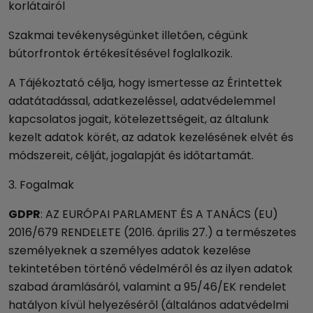
korlátairól
Szakmai tevékenységünket illetően, cégünk
bútorfrontok értékesítésével foglalkozik.
A Tájékoztató célja, hogy ismertesse az Érintettek
adatátadással, adatkezeléssel, adatvédelemmel
kapcsolatos jogait, kötelezettségeit, az általunk
kezelt adatok körét, az adatok kezelésének elvét és
módszereit, célját, jogalapját és időtartamát.
3. Fogalmak
GDPR
: AZ EURÓPAI PARLAMENT ÉS A TANÁCS (EU)
2016/679 RENDELETE (2016. április 27.) a természetes
személyeknek a személyes adatok kezelése
tekintetében történő védelméről és az ilyen adatok
szabad áramlásáról, valamint a 95/46/EK rendelet
hatályon kívül helyezéséről (általános adatvédelmi