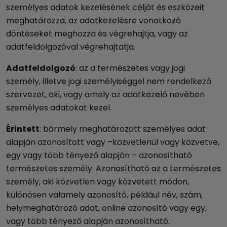
személyes adatok kezelésének célját és eszközeit
meghatározza, az adatkezelésre vonatkozó
döntéseket meghozza és végrehajtja, vagy az
adatfeldolgozóval végrehajtatja.
Adatfeldolgozó
: az a természetes vagy jogi
személy, illetve jogi személyiséggel nem rendelkező
szervezet, aki, vagy amely az adatkezelő nevében
személyes adatokat kezel.
Érintett
: bármely meghatározott személyes adat
alapján azonosított vagy –közvetlenül vagy közvetve,
egy vagy több tényező alapján – azonosítható
természetes személy. Azonosítható az a természetes
személy, aki közvetlen vagy közvetett módon,
különösen valamely azonosító, például név, szám,
helymeghatározó adat, online azonosító vagy egy,
vagy több tényező alapján azonosítható.