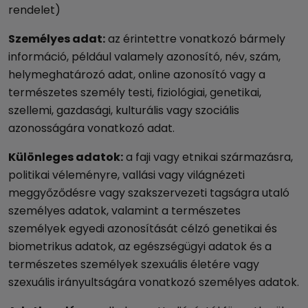
rendelet)
Személyes adat:
az érintettre vonatkozó bármely
információ, például valamely azonosító, név, szám,
helymeghatározó adat, online azonosító vagy a
természetes személy testi, fiziológiai, genetikai,
szellemi, gazdasági, kulturális vagy szociális
azonosságára vonatkozó adat.
Különleges adatok:
a faji vagy etnikai származásra,
politikai véleményre, vallási vagy világnézeti
meggyőződésre vagy szakszervezeti tagságra utaló
személyes adatok, valamint a természetes
személyek egyedi azonosítását célzó genetikai és
biometrikus adatok, az egészségügyi adatok és a
természetes személyek szexuális életére vagy
szexuális irányultságára vonatkozó személyes adatok.