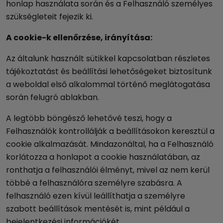
honlap használata során és a Felhasználó személyes
szükségleteit fejezik ki.
A cookie-k ellenőrzése, irányítása:
Az általunk használt sütikkel kapcsolatban részletes
tájékoztatást és beállítási lehetőségeket biztosítunk
a weboldal első alkalommal történő meglátogatása
során felugró ablakban.
A legtöbb böngésző lehetővé teszi, hogy a
Felhasználók kontrollálják a beállításokon keresztül a
cookie alkalmazását. Mindazonáltal, ha a Felhasználó
korlátozza a honlapot a cookie használatában, az
ronthatja a felhasználói élményt, mivel az nem kerül
többé a felhasználóra személyre szabásra. A
felhasználó ezen kívül leállíthatja a személyre
szabott beállítások mentését is, mint például a
bejelentkezési információkét.