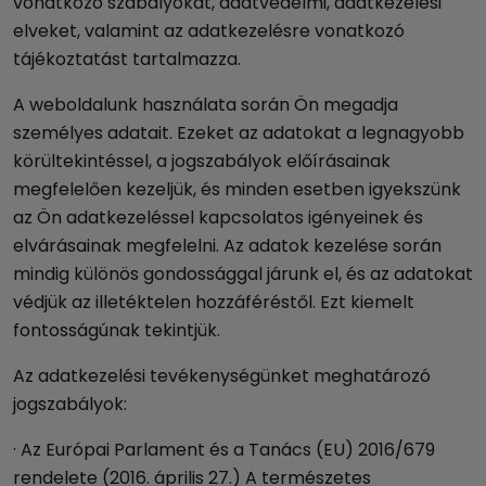
vonatkozó szabályokat, adatvédelmi, adatkezelési
elveket, valamint az adatkezelésre vonatkozó
tájékoztatást tartalmazza.
A weboldalunk használata során Ön megadja
személyes adatait. Ezeket az adatokat a legnagyobb
körültekintéssel, a jogszabályok előírásainak
megfelelően kezeljük, és minden esetben igyekszünk
az Ön adatkezeléssel kapcsolatos igényeinek és
elvárásainak megfelelni. Az adatok kezelése során
mindig különös gondossággal járunk el, és az adatokat
védjük az illetéktelen hozzáféréstől. Ezt kiemelt
fontosságúnak tekintjük.
Az adatkezelési tevékenységünket meghatározó
jogszabályok:
· Az Európai Parlament és a Tanács (EU) 2016/679
rendelete (2016. április 27.) A természetes