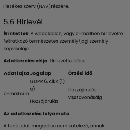
illetékes szerv (NAV)részére.
5.6 Hírlevél
Érintettek
: A weboldalon, vagy e-mailben hírlevélre
feliratkozó természetes személy/jogi személy
képviselője.
Adatkezelés célja
: Hírlevél küldése.
Adatfajta
Jogalap
Őrzési idő
GDPR 6. cikk (1)
a)
Hozzájárulás
e-mail cím
visszavonásáig
Hozzájárulás
Az adatkezelés folyamata
:
A fenti adat megadása nem kötelező, annak