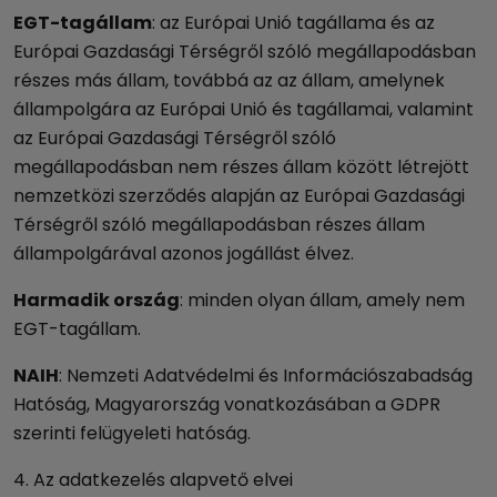
EGT-tagállam
: az Európai Unió tagállama és az
Európai Gazdasági Térségről szóló megállapodásban
részes más állam, továbbá az az állam, amelynek
állampolgára az Európai Unió és tagállamai, valamint
az Európai Gazdasági Térségről szóló
megállapodásban nem részes állam között létrejött
nemzetközi szerződés alapján az Európai Gazdasági
Térségről szóló megállapodásban részes állam
állampolgárával azonos jogállást élvez.
Harmadik ország
: minden olyan állam, amely nem
EGT-tagállam.
NAIH
: Nemzeti Adatvédelmi és Információszabadság
Hatóság, Magyarország vonatkozásában a GDPR
szerinti felügyeleti hatóság.
4. Az adatkezelés alapvető elvei