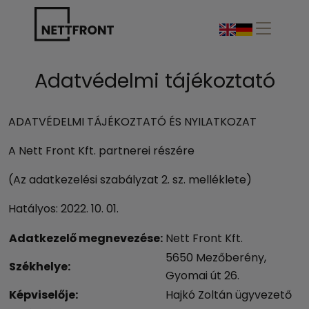
Adatvédelmi tájékoztató
ADATVÉDELMI TÁJÉKOZTATÓ ÉS NYILATKOZAT
A Nett Front Kft. partnerei részére
(Az adatkezelési szabályzat 2. sz. melléklete)
Hatályos: 2022. 10. 01.
Adatkezelő megnevezése:
Nett Front Kft.
5650 Mezőberény,
Székhelye:
Gyomai út 26.
Képviselője:
Hajkó Zoltán ügyvezető