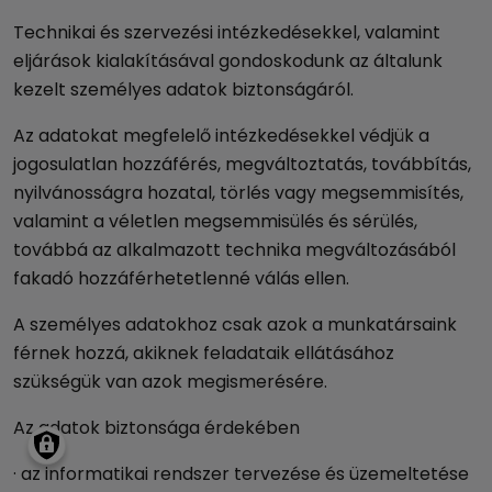
Technikai és szervezési intézkedésekkel, valamint
eljárások kialakításával gondoskodunk az általunk
kezelt személyes adatok biztonságáról.
Az adatokat megfelelő intézkedésekkel védjük a
jogosulatlan hozzáférés, megváltoztatás, továbbítás,
nyilvánosságra hozatal, törlés vagy megsemmisítés,
valamint a véletlen megsemmisülés és sérülés,
továbbá az alkalmazott technika megváltozásából
fakadó hozzáférhetetlenné válás ellen.
A személyes adatokhoz csak azok a munkatársaink
férnek hozzá, akiknek feladataik ellátásához
szükségük van azok megismerésére.
Az adatok biztonsága érdekében
· az informatikai rendszer tervezése és üzemeltetése