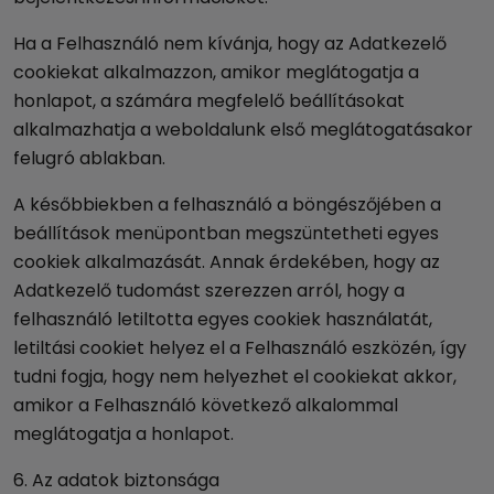
Ha a Felhasználó nem kívánja, hogy az Adatkezelő
cookiekat alkalmazzon, amikor meglátogatja a
honlapot, a számára megfelelő beállításokat
alkalmazhatja a weboldalunk első meglátogatásakor
felugró ablakban.
A későbbiekben a felhasználó a böngészőjében a
beállítások menüpontban megszüntetheti egyes
cookiek alkalmazását. Annak érdekében, hogy az
Adatkezelő tudomást szerezzen arról, hogy a
felhasználó letiltotta egyes cookiek használatát,
letiltási cookiet helyez el a Felhasználó eszközén, így
tudni fogja, hogy nem helyezhet el cookiekat akkor,
amikor a Felhasználó következő alkalommal
meglátogatja a honlapot.
6. Az adatok biztonsága