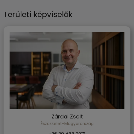
Területi képviselők
Zárdai Zsolt
Északkelet-Magyarország