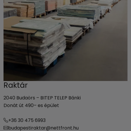
Raktár
2040 Budaörs – BITEP TELEP Bánki
Donát út 490– es épület
+36 30 475 6993
budapestiraktar@nettfront.hu