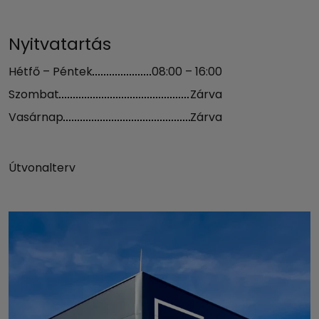
Nyitvatartás
Hétfő – Péntek
08:00 – 16:00
Szombat
Zárva
Vasárnap
Zárva
Útvonalterv