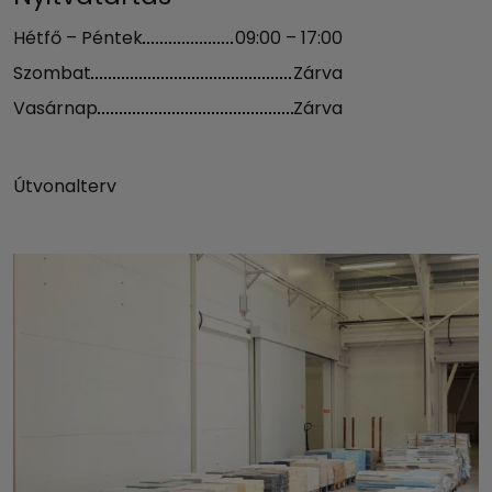
Hétfő – Péntek
09:00 – 17:00
Szombat
Zárva
Vasárnap
Zárva
Útvonalterv