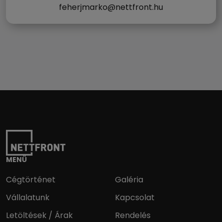
feherjmarko@nettfront.hu
MENÜ
Cégtörténet
Galéria
Vállalatunk
Kapcsolat
Letöltések / Árak
Rendelés