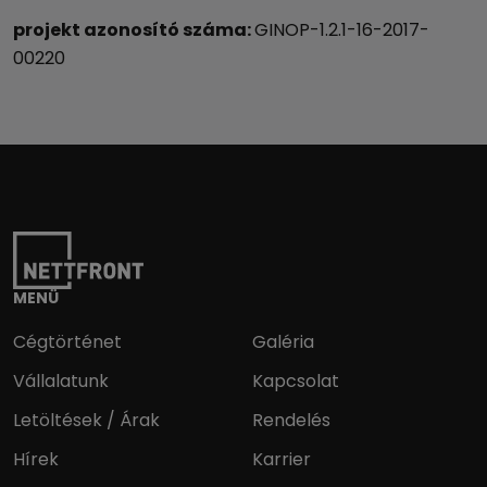
projekt azonosító száma:
GINOP-1.2.1-16-2017-
00220
MENÜ
Cégtörténet
Galéria
Vállalatunk
Kapcsolat
Letöltések / Árak
Rendelés
Hírek
Karrier