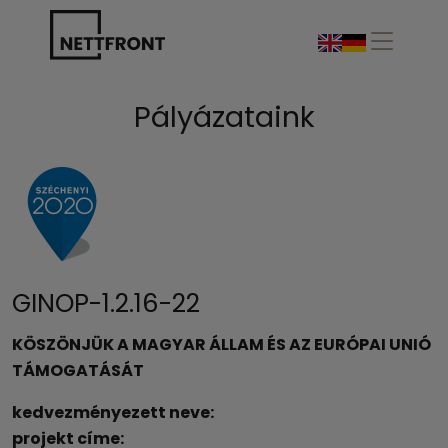
Pályázataink
GINOP-1.2.16-22
KÖSZÖNJÜK A MAGYAR ÁLLAM ÉS AZ EURÓPAI UNIÓ
TÁMOGATÁSÁT
kedvezményezett neve:
projekt címe: