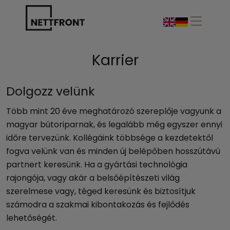
Karrier
Dolgozz velünk
Több mint 20 éve meghatározó szereplője vagyunk a
magyar bútoriparnak, és legalább még egyszer ennyi
időre tervezünk. Kollégáink többsége a kezdetektől
fogva velünk van és minden új belépőben hosszútávú
partnert keresünk. Ha a gyártási technológia
rajongója, vagy akár a belsőépítészeti világ
szerelmese vagy, téged keresünk és biztosítjuk
számodra a szakmai kibontakozás és fejlődés
lehetőségét.