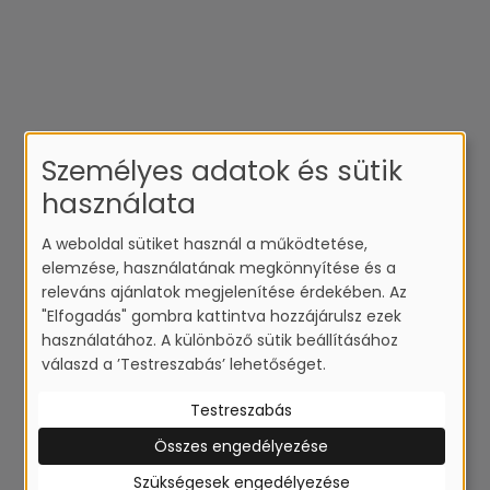
Személyes adatok és sütik
használata
A weboldal sütiket használ a működtetése,
elemzése, használatának megkönnyítése és a
releváns ajánlatok megjelenítése érdekében. Az
"Elfogadás" gombra kattintva hozzájárulsz ezek
használatához. A különböző sütik beállításához
válaszd a ’Testreszabás’ lehetőséget.
Testreszabás
Összes engedélyezése
Szükségesek engedélyezése