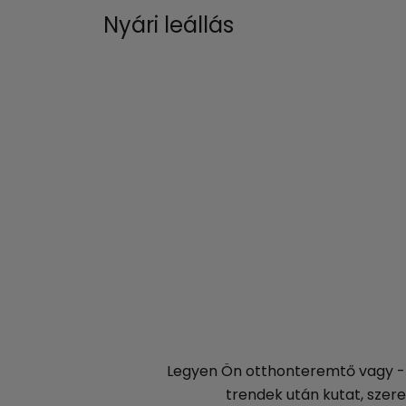
Nyári leállás
Legyen Ön otthonteremtő vagy -fe
trendek után kutat, szere