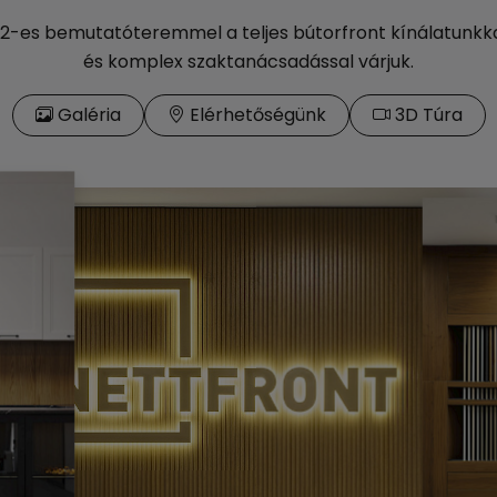
2-es bemutatóteremmel a teljes bútorfront kínálatunkka
és komplex szaktanácsadással várjuk.
Galéria
Elérhetőségünk
3D Túra