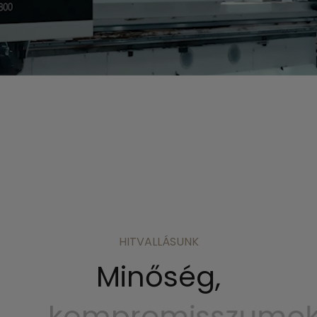
HITVALLÁSUNK
Minőség,
kompromisszumo