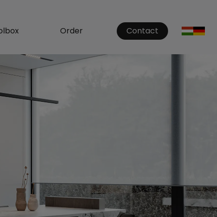
olbox
Order
Contact