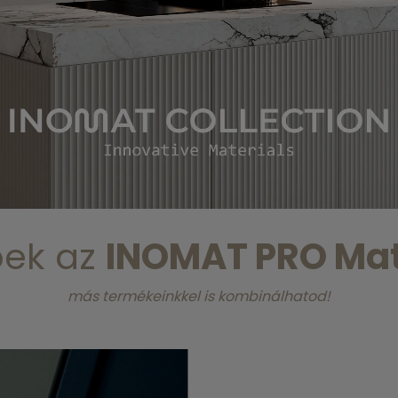
őek az
INOMAT PRO Mat
más termékeinkkel is kombinálhatod!