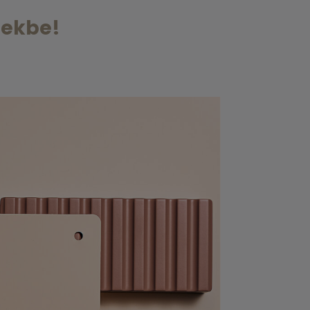
nekbe!