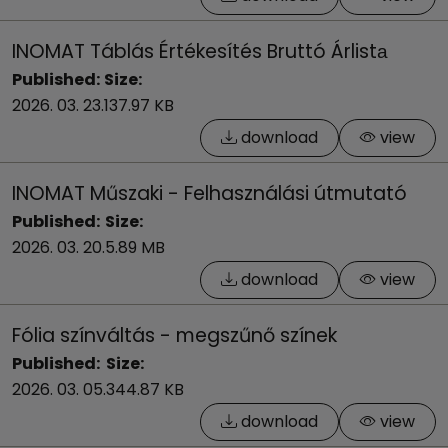
INOMAT Táblás Értékesítés Bruttó Árlistа
Published:
Size:
2026. 03. 23.
137.97 KB
download
view
INOMAT Műszaki - Felhasználási útmutató
Published:
Size:
2026. 03. 20.
5.89 MB
download
view
Fólia színváltás - megszűnő színek
Published:
Size:
2026. 03. 05.
344.87 KB
download
view