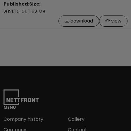
Published:
Size:
2021. 10. 01.
1.62 MB
download
view
MENU
Company history
Gallery
Company
Contact