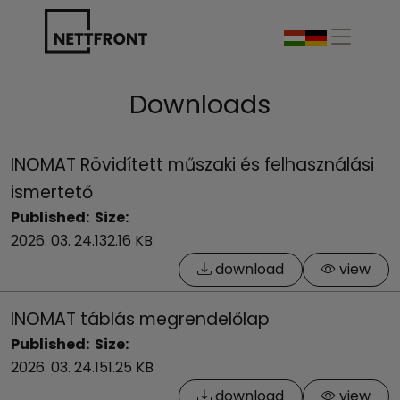
Downloads
INOMAT Rövidített műszaki és felhasználási
ismertető
Published:
Size:
2026. 03. 24.
132.16 KB
download
view
INOMAT táblás megrendelőlap
Published:
Size:
2026. 03. 24.
151.25 KB
download
view